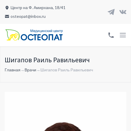
Центр на Ф. Амирхана, 18/41
osteopat@inbox.ru
Шигапов Раиль Равильевич
Главная
→
Врачи
→
Шигапов Раиль Равильевич