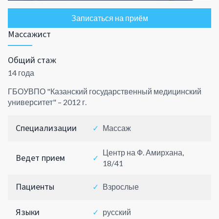
Записаться на приём
Массажист
Общий стаж
14 года
ГБОУВПО "Казанский государственный медицинский
университет" – 2012 г.
Специализации
✓
Массаж
Центр на Ф. Амирхана,
Ведет прием
✓
18/41
Пациенты
✓
Взрослые
Языки
✓
русский